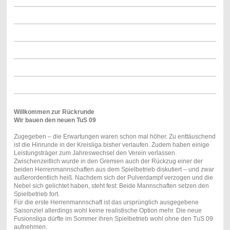
Willkommen zur Rückrunde
Wir bauen den neuen TuS 09
Zugegeben – die Erwartungen waren schon mal höher. Zu enttäuschend
ist die Hinrunde in der Kreisliga bisher verlaufen. Zudem haben einige
Leistungsträger zum Jahreswechsel den Verein verlassen.
Zwischenzeitlich wurde in den Gremien auch der Rückzug einer der
beiden Herrenmannschaften aus dem Spielbetrieb diskutiert – und zwar
außerordentlich heiß. Nachdem sich der Pulverdampf verzogen und die
Nebel sich gelichtet haben, steht fest: Beide Mannschaften setzen den
Spielbetrieb fort.
Für die erste Herrenmannschaft ist das ursprünglich ausgegebene
Saisonziel allerdings wohl keine realistische Option mehr. Die neue
Fusionsliga dürfte im Sommer ihren Spielbetrieb wohl ohne den TuS 09
aufnehmen.