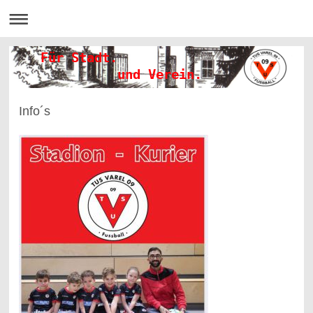
Für Stadt.
und Verein.
Info´s