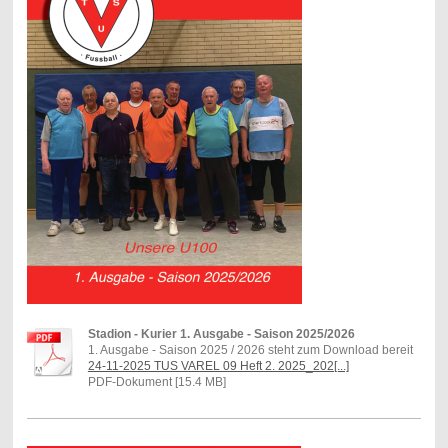
Stadion - Kurier 1. Ausgabe - Saison 2025/2026
1. Ausgabe - Saison 2025 / 2026 steht zum Download bereit
24-11-2025 TUS VAREL 09 Heft 2. 2025_202[...]
PDF-Dokument [15.4 MB]