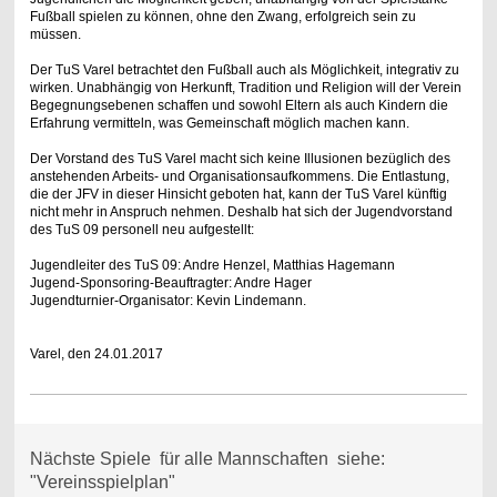
Fußball spielen zu können, ohne den Zwang, erfolgreich sein zu
müssen.
Der TuS Varel betrachtet den Fußball auch als Möglichkeit, integrativ zu
wirken. Unabhängig von Herkunft, Tradition und Religion will der Verein
Begegnungsebenen schaffen und sowohl Eltern als auch Kindern die
Erfahrung vermitteln, was Gemeinschaft möglich machen kann.
Der Vorstand des TuS Varel macht sich keine Illusionen bezüglich des
anstehenden Arbeits- und Organisationsaufkommens. Die Entlastung,
die der JFV in dieser Hinsicht geboten hat, kann der TuS Varel künftig
nicht mehr in Anspruch nehmen. Deshalb hat sich der Jugendvorstand
des TuS 09 personell neu aufgestellt:
Jugendleiter des TuS 09: Andre Henzel, Matthias Hagemann
Jugend-Sponsoring-Beauftragter: Andre Hager
Jugendturnier-Organisator: Kevin Lindemann.
Varel, den 24.01.2017
Nächste Spiele für alle Mannschaften siehe:
"Vereinsspielplan"