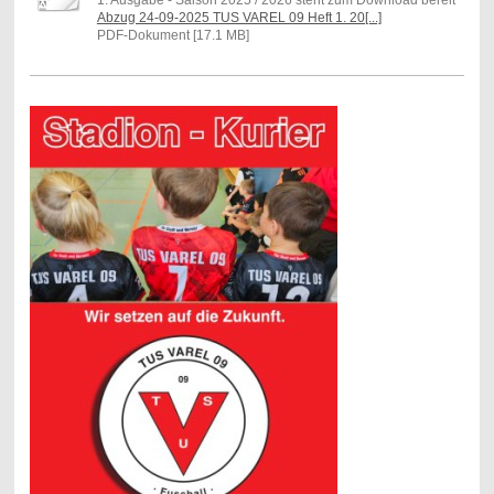
1. Ausgabe - Saison 2025 / 2026 steht zum Download bereit
Abzug 24-09-2025 TUS VAREL 09 Heft 1. 20[...]
PDF-Dokument [17.1 MB]