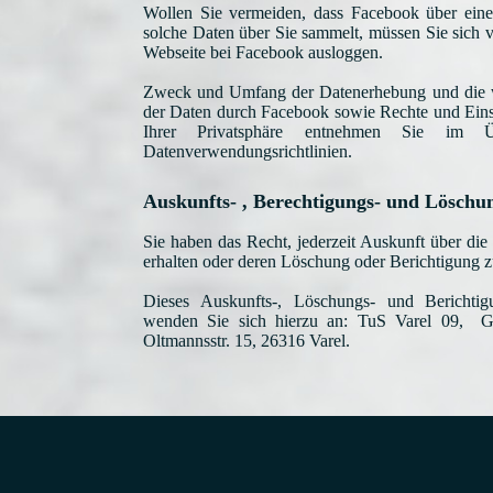
Wollen Sie vermeiden, dass Facebook über eine 
solche Daten über Sie sammelt, müssen Sie sich 
Webseite bei Facebook ausloggen.
Zweck und Umfang der Datenerhebung und die w
der Daten durch Facebook sowie Rechte und Eins
Ihrer Privatsphäre entnehmen Sie im Ü
Datenverwendungsrichtlinien.
Auskunfts- , Berechtigungs- und Löschu
Sie haben das Recht, jederzeit Auskunft über di
erhalten oder deren Löschung oder Berichtigung z
Dieses Auskunfts-, Löschungs- und Berichtigun
wenden Sie sich hierzu an: TuS Varel 09, Ge
Oltmannsstr. 15, 26316 Varel.