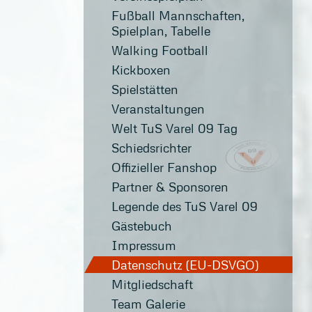
Fußball Mannschaften,
Spielplan, Tabelle
Walking Football
Kickboxen
Spielstätten
Veranstaltungen
Welt TuS Varel 09 Tag
Schiedsrichter
Offizieller Fanshop
Partner & Sponsoren
Legende des TuS Varel 09
Gästebuch
Impressum
Datenschutz (EU-DSVGO)
Mitgliedschaft
Team Galerie