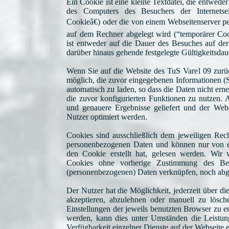
Ein Cookie ist eine kleine Textdatei, die entwede
des Computers des Besuchers der Internetsei
Cookieâ€) oder die von einem Webseitenserver pe
auf dem Rechner abgelegt wird (“temporärer Coo
ist entweder auf die Dauer des Besuches auf der
darüber hinaus gehende festgelegte Gültigkeitsda
Wenn Sie auf die Website des TuS Varel 09 zurüc
möglich, die zuvor eingegebenen Informationen (
automatisch zu laden, so dass die Daten nicht e
die zuvor konfigurierten Funktionen zu nutzen. 
und genauere Ergebnisse geliefert und der Weba
Nutzer optimiert werden.
Cookies sind ausschließlich dem jeweiligen Rec
personenbezogenen Daten und können nur von 
den Cookie erstellt hat, gelesen werden. Wir 
Cookies ohne vorherige Zustimmung des Bes
(personenbezogenen) Daten verknüpfen, noch abg
Der Nutzer hat die Möglichkeit, jederzeit über d
akzeptieren, abzulehnen oder manuell zu lösche
Einstellungen der jeweils benutzten Browser zu 
werden, kann dies unter Umständen die Leistung
Verfügbarkeit einzelner Dienste auf der Webseite 