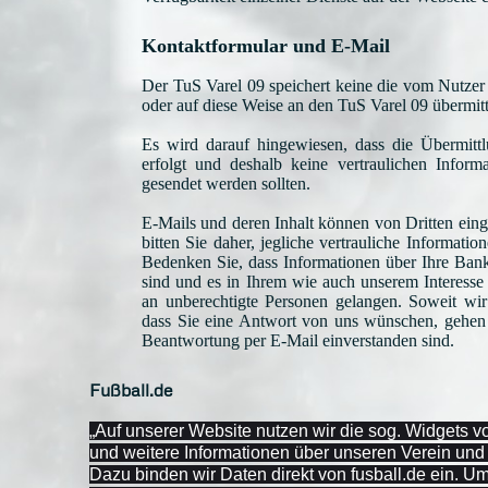
Kontaktformular und E-Mail
Der TuS Varel 09 speichert keine die vom Nutze
oder auf diese Weise an den TuS Varel 09 übermit
Es wird darauf hingewiesen, dass die Übermittl
erfolgt und deshalb keine vertraulichen Inform
gesendet werden sollten.
E-Mails und deren Inhalt können von Dritten ein
bitten Sie daher, jegliche vertrauliche Informati
Bedenken Sie, dass Informationen über Ihre Ban
sind und es in Ihrem wie auch unserem Interesse i
an unberechtigte Personen gelangen. Soweit wi
dass Sie eine Antwort von uns wünschen, gehen 
Beantwortung per E-Mail einverstanden sind.
Fußball.de
„Auf unserer Website nutzen wir die sog. Widgets 
und weitere Informationen über unseren Verein un
Dazu binden wir Daten direkt von fusball.de ein. U