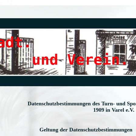
adt.
 Verein.
Datenschutzbestimmungen des Turn- und Spo
1909 in Varel e.V.
Geltung der Datenschutzbestimmungen