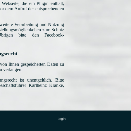
Webseite, die ein Plugin enthält,
vor dem Aufruf der entsprechenden
eitere Verarbeitung und Nutzung
tellungsmöglichkeiten zum Schutz
brigen bitte den Facebook-
ngsrecht
e von Ihnen gespeicherten Daten zu
u verlangen.
gsrecht ist unentgeltlich. Bitte
schäftsführer Karlheinz Kranke,
Login