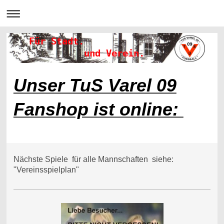
Für Stadt.
und Verein.
Unser TuS Varel 09
Fanshop ist online:
Nächste Spiele für alle Mannschaften siehe:
"Vereinsspielplan"